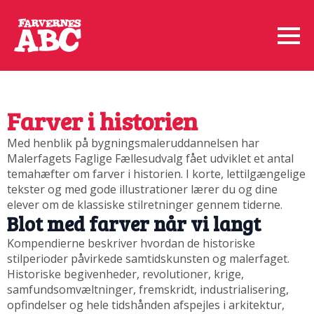
Farver i historien
Med henblik på bygningsmaleruddannelsen har
Malerfagets Faglige Fællesudvalg fået udviklet et antal
temahæfter om farver i historien. I korte, lettilgængelige
tekster og med gode illustrationer lærer du og dine
elever om de klassiske stilretninger gennem tiderne.
Blot med farver når vi langt
Kompendierne beskriver hvordan de historiske
stilperioder påvirkede samtidskunsten og malerfaget.
Historiske begivenheder, revolutioner, krige,
samfundsomvæltninger, fremskridt, industrialisering,
opfindelser og hele tidshånden afspejles i arkitektur,