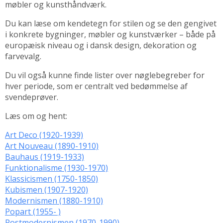
møbler og kunsthåndværk.
Du kan læse om kendetegn for stilen og se den gengivet
i konkrete bygninger, møbler og kunstværker – både på
europæisk niveau og i dansk design, dekoration og
farvevalg.
Du vil også kunne finde lister over nøglebegreber for
hver periode, som er centralt ved bedømmelse af
svendeprøver.
Læs om og hent:
Art Deco (1920-1939)
Art Nouveau (1890-1910)
Bauhaus (1919-1933)
Funktionalisme (1930-1970)
Klassicismen (1750-1850)
Kubismen (1907-1920)
Modernismen (1880-1910)
Popart (1955- )
Postmodernismen (1970-1990)